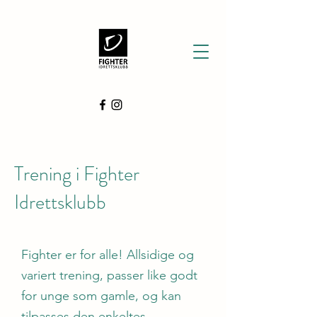
Trening i Fighter
Idrettsklubb
Fighter er for alle! Allsidige og
variert trening, passer like godt
for unge som gamle, og kan
tilpasses den enkeltes