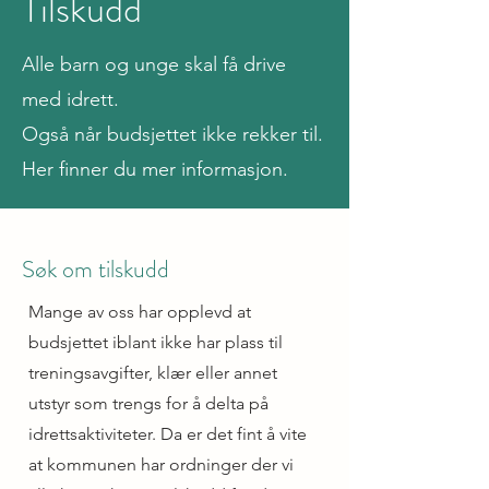
Tilskudd
Alle barn og unge skal få drive
med idrett.
Også når budsjettet ikke rekker til.
Her finner du mer informasjon.
Søk om tilskudd
Mange av oss har opplevd at
budsjettet iblant ikke har plass til
treningsavgifter, klær eller annet
utstyr som trengs for å delta på
idrettsaktiviteter. Da er det fint å vite
at kommunen har ordninger der vi