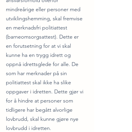
ansvarsforhold overfor
mindreårige eller personer med
utviklingshemming, skal fremvise
en merknadsfri politiattest
(barneomsorgsattest). Dette er
en forutsetning for at vi skal
kunne ha en trygg idrett og
oppnå idrettsglede for alle. De
som har merknader på sin
politiattest skal ikke ha slike
oppgaver i idretten. Dette gjør vi
for å hindre at personer som
tidligere har begått alvorlige
lovbrudd, skal kunne gjøre nye
lovbrudd i idretten.