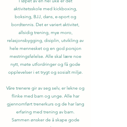
I løpet av en hel uke er det
aktivitetsskole med kickboxing,
boksing, BJJ, dans, e-sport og
bordtennis. Det er variert aktivitet,
allsidig trening, mye moro,
relasjonsbygging, disiplin, utvikling av
hele mennesket og en god porsjon
mestringsfølelse. Alle skal lære noe
nytt, møte utfordringer og få gode
opplevelser i et trygt og sosialt miljø.
Våre trenere gir av seg selv, er lekne og
flinke med barn og unge. Alle har
gjennomført trenerkurs og de har lang
erfaring med trening av barn.
Sammen ønsker de å skape gode