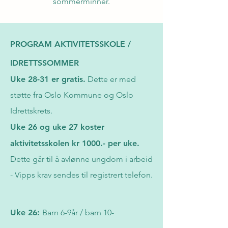
sommerminner.
PROGRAM AKTIVITETSSKOLE /
IDRETTSSOMMER
Uke 28-31 er gratis.
Dette er med
støtte fra Oslo Kommune og Oslo
Idrettskrets.
Uke 26 og uke 27 koster
aktivitetsskolen kr 1000.- per uke.
Dette går til å avlønne ungdom i arbeid
- Vipps krav sendes til registrert telefon.
Uke 26:
Barn 6-9år / barn 10-