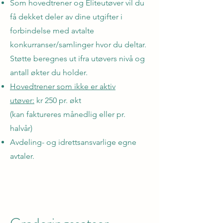
Som hovedtrener og Eliteutøver vil du
få dekket deler av dine utgifter i
forbindelse med avtalte
konkurranser/samlinger hvor du deltar.
Støtte beregnes ut ifra utøvers nivå og
antall økter du holder.
Hovedtrener som ikke er aktiv
utøver:
kr 250 pr. økt
(kan faktureres månedlig eller pr.
halvår)
Avdeling- og idrettsansvarlige egne
avtaler.