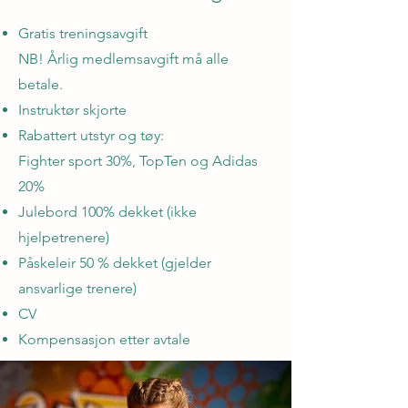
Gratis treningsavgift
NB! Årlig medlemsavgift må alle
betale.
Instruktør skjorte
Rabattert utstyr og tøy:
Fighter sport 30%, TopTen og Adidas
20%
Julebord 100% dekket (ikke
hjelpetrenere)
Påskeleir 50 % dekket (gjelder
ansvarlige trenere)
CV
Kompensasjon etter avtale