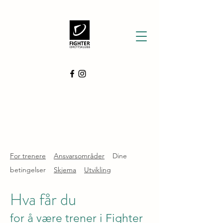
For trenere
Ansvarsområder
Dine
betingelser
Skjema
Utvikling
Hva får du
for å være trener i Fighter