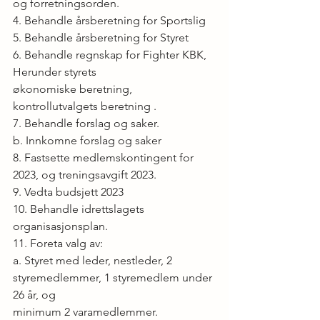
og forretningsorden.
4. Behandle årsberetning for Sportslig
5. Behandle årsberetning for Styret
6. Behandle regnskap for Fighter KBK,  
Herunder styrets
økonomiske beretning, 
kontrollutvalgets beretning .
7. Behandle forslag og saker.
b. Innkomne forslag og saker
8. Fastsette medlemskontingent for 
2023, og treningsavgift 2023.
9. Vedta budsjett 2023 
10. Behandle idrettslagets 
organisasjonsplan.
11. Foreta valg av:
a. Styret med leder, nestleder, 2 
styremedlemmer, 1 styremedlem under 
26 år, og
minimum 2 varamedlemmer.