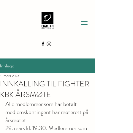
Innlegg
1. mars 2023
INNKALLING TIL FIGHTER
KBK ÅRSMØTE
Alle medlemmer som har betalt 
medlemskontingent har møterett på 
årsmøtet
29. mars kl. 19:30. Medlemmer som 