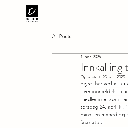
All Posts
1. apr. 2025
Innkalling
Oppdatert:
25. apr. 2025
Styret har vedtatt a
over innmeldelse i a
medlemmer som har b
torsdag 24. april kl.
minst en måned og ha
årsmøtet. 